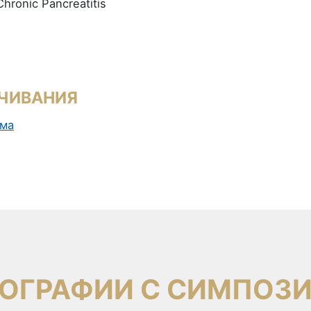
hronic Pancreatitis
ЧИВАНИЯ
ма
ОГРАФИИ С СИМПОЗ