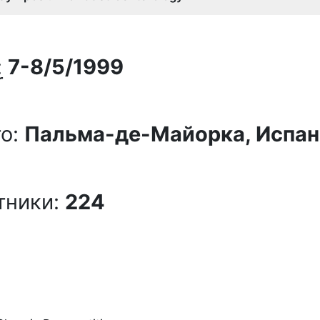
:
7-8/5/1999
о:
Пальма-де-Майорка, Испан
тники:
224