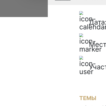
Дата
Мест
Учас
ТЕМЫ